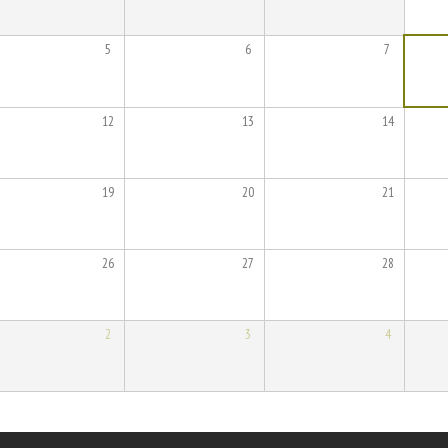
5
6
7
12
13
14
19
20
21
26
27
28
2
3
4