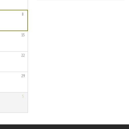
8
15
22
29
5