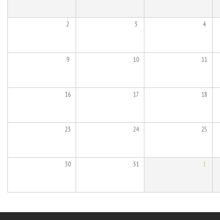
2
3
4
9
10
11
16
17
18
23
24
25
30
31
1