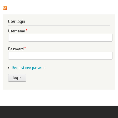
egyetemesség
User login
Username
*
Password
*
Request new password