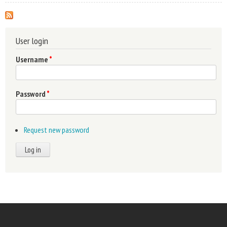
egyetemesség
User login
Username
*
Password
*
Request new password